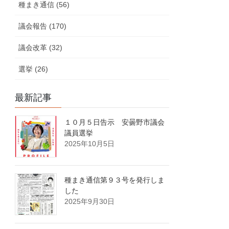
種まき通信 (56)
議会報告 (170)
議会改革 (32)
選挙 (26)
最新記事
１０月５日告示 安曇野市議会
議員選挙
2025年10月5日
種まき通信第９３号を発行しま
した
2025年9月30日