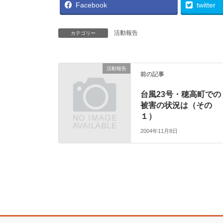
Facebook
twitter
活動報告
カテゴリー
活動報告
前の記事
台風23号・穂高町での
被害の状況は（その
１）
2004年11月8日