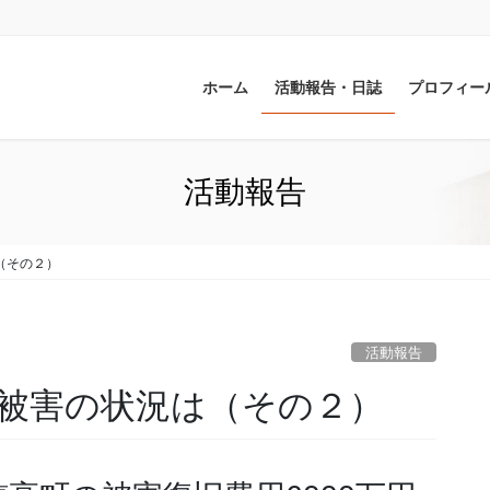
ホーム
活動報告・日誌
プロフィー
活動報告
（その２）
活動報告
の被害の状況は（その２）