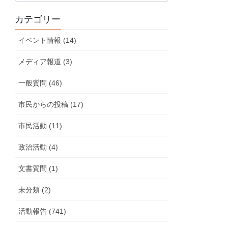
の
カテゴリー
活
動
イベント情報 (14)
報
告
メディア報道 (3)
一般質問 (46)
市民からの投稿 (17)
市民活動 (11)
政治活動 (4)
文書質問 (1)
未分類 (2)
活動報告 (741)