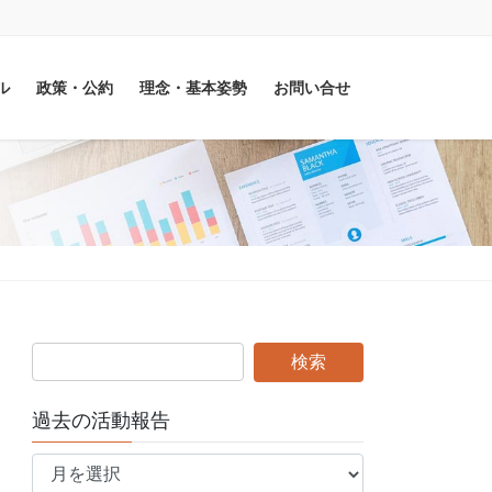
ル
政策・公約
理念・基本姿勢
お問い合せ
過去の活動報告
過
去