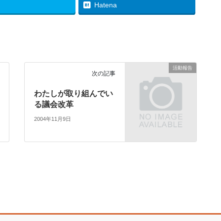
Hatena
活動報告
次の記事
わたしが取り組んでい
る議会改革
2004年11月9日