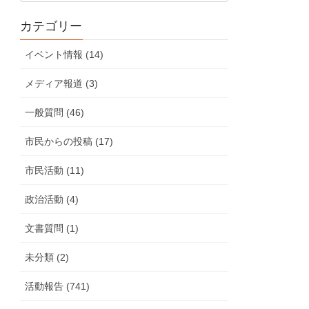
の
カテゴリー
活
動
イベント情報 (14)
報
告
メディア報道 (3)
一般質問 (46)
市民からの投稿 (17)
市民活動 (11)
政治活動 (4)
文書質問 (1)
未分類 (2)
活動報告 (741)