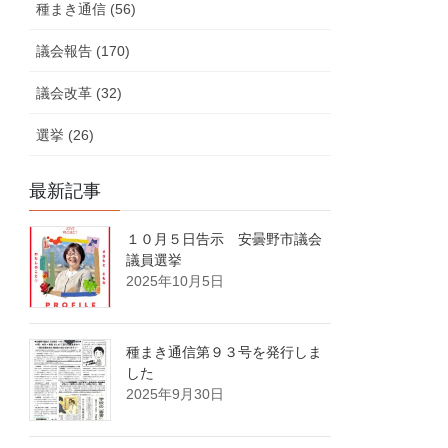
種まき通信 (56)
議会報告 (170)
議会改革 (32)
選挙 (26)
最新記事
１０月５日告示 安曇野市議会
議員選挙
2025年10月5日
種まき通信第９３号を発行しま
した
2025年9月30日