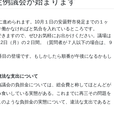
定例議会が始まります
に進められます。10月１日の安曇野市発足までの１ヶ
り働かなければと気合を入れているところです。
きますので、ぜひお気軽にお出かけください。議場は
12日（月）の２日間。（質問者が７人以下の場合は、９
番目の登場です。もしかしたら順番が午後になるかもし
違法な支出について
議会の負担金については、総会費と称してほとんどが
み食いしている実態がある。これまでに再三その問題を
このような負担金の実態について、違法な支出であると