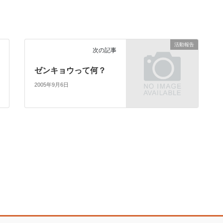
活動報告
次の記事
ゼンキョウって何？
2005年9月6日