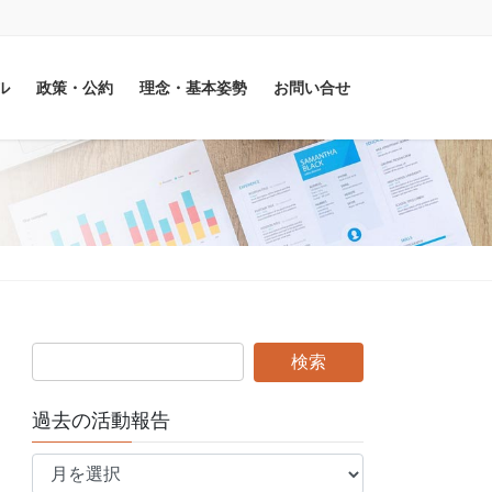
ル
政策・公約
理念・基本姿勢
お問い合せ
過去の活動報告
過
去