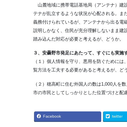
山麓地域に携帯電話基地局（アンテナ）建設
テナが乱立するような状況が心配される。ま
義務付けられているが、アンテナから出る電
説明しかなく、住民が充分理解しないまま建
踏み込んだ対応が必要と考えるが、どうか。
３、安曇野市発足にあたって、すぐにも実施
（１）個人情報を守り、悪用を防ぐためには
覧方法を工夫する必要があると考えるが、ど
（２）穂高町に住む外国人の数は1,000人を
市の市民としてしっかりとした位置づけと配
Facebook
twitter