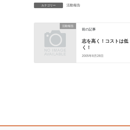
活動報告
カテゴリー
活動報告
前の記事
志を高く！コストは低
く！
2005年8月28日