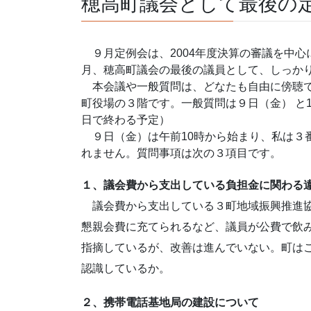
穂高町議会として最後の
９月定例会は、2004年度決算の審議を中心
月、穂高町議会の最後の議員として、しっか
本会議や一般質問は、どなたも自由に傍聴で
町役場の３階です。一般質問は９日（金） と
日で終わる予定）
９日（金）は午前10時から始まり、私は３
れません。質問事項は次の３項目です。
１、議会費から支出している負担金に関わる
議会費から支出している３町地域振興推進協
懇親会費に充てられるなど、議員が公費で飲
指摘しているが、改善は進んでいない。町は
認識しているか。
２、携帯電話基地局の建設について