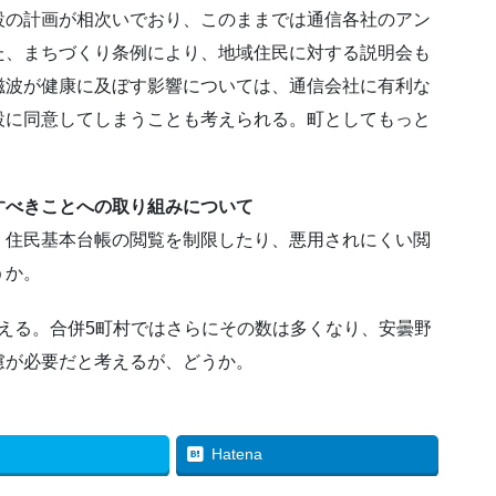
の計画が相次いでおり、このままでは通信各社のアン
た、まちづくり条例により、地域住民に対する説明会も
磁波が健康に及ぼす影響については、通信会社に有利な
設に同意してしまうことも考えられる。町としてもっと
すべきことへの取り組みについて
、住民基本台帳の閲覧を制限したり、悪用されにくい閲
うか。
数える。合併5町村ではさらにその数は多くなり、安曇野
慮が必要だと考えるが、どうか。
Hatena