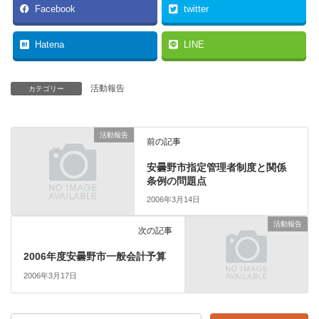
Facebook
twitter
Hatena
LINE
活動報告
カテゴリー
活動報告
前の記事
安曇野市指定管理者制度と関係
条例の問題点
2006年3月14日
活動報告
次の記事
2006年度安曇野市一般会計予算
2006年3月17日