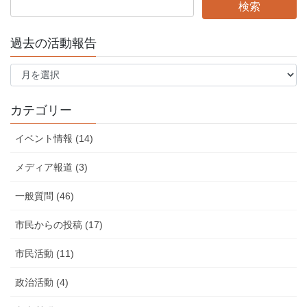
過去の活動報告
過
去
の
活
カテゴリー
動
報
イベント情報 (14)
告
メディア報道 (3)
一般質問 (46)
市民からの投稿 (17)
市民活動 (11)
政治活動 (4)