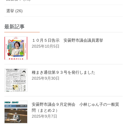
選挙 (26)
最新記事
１０月５日告示 安曇野市議会議員選挙
2025年10月5日
種まき通信第９３号を発行しました
2025年9月30日
安曇野市議会９月定例会 小林じゅん子の一般質
問（まとめ２）
2025年9月7日