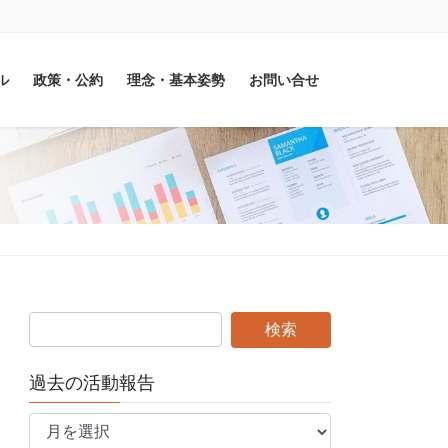
ル
政策・公約
理念・基本姿勢
お問い合せ
過去の活動報告
過
去