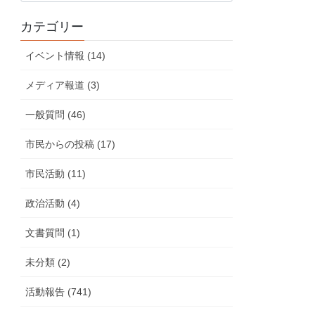
の
カテゴリー
活
動
イベント情報 (14)
報
告
メディア報道 (3)
一般質問 (46)
市民からの投稿 (17)
市民活動 (11)
政治活動 (4)
文書質問 (1)
未分類 (2)
活動報告 (741)