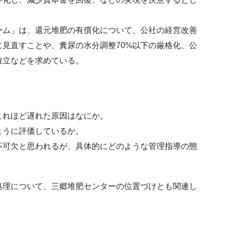
ム」は、還元堆肥の有償化について、公社の経営改善
見直すことや、糞尿の水分調整70%以下の厳格化、公
確立などを求めている。
れほど遅れた原因はなにか。
うに評価しているか。
可欠と思われるが、具体的にどのような管理指導の態
処理について、三郷堆肥センターの位置づけとも関連し