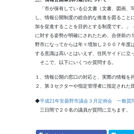
「市が保有している公文書（文書、図画、写
し、情報公開制度の総合的な推進を図ること
加を促進することを目的とする制度です。」
に対する姿勢が明確にされたため、合併前の
野市になってからは年々増加し２００７年度
する意識は高いとはいえず、住民サイドに立
そこで、以下にいくつか質問する。
１、情報公開の窓口の対応と、実際の情報を
２、第３セクターや指定管理者に指定された
◆
平成21年安曇野市議会３月定例会 一般質
三日間で２０名の議員が質問に立ちます。