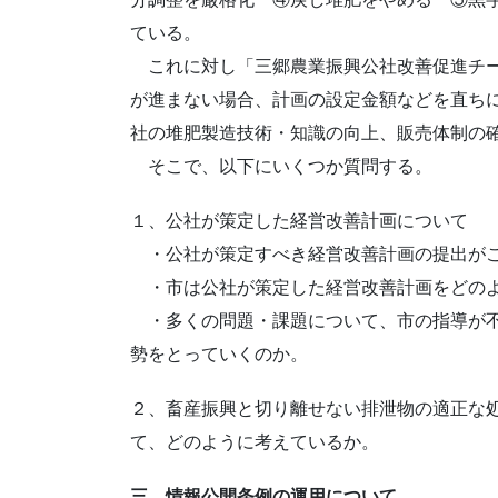
ている。
これに対し「三郷農業振興公社改善促進チー
が進まない場合、計画の設定金額などを直ちに
社の堆肥製造技術・知識の向上、販売体制の
そこで、以下にいくつか質問する。
１、公社が策定した経営改善計画について
・公社が策定すべき経営改善計画の提出がこ
・市は公社が策定した経営改善計画をどのよ
・多くの問題・課題について、市の指導が不
勢をとっていくのか。
２、畜産振興と切り離せない排泄物の適正な
て、どのように考えているか。
三、情報公開条例の運用について