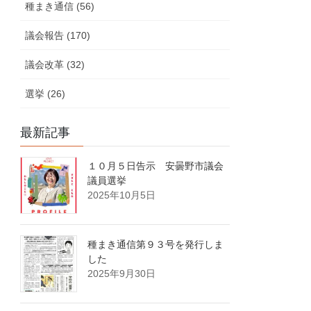
種まき通信 (56)
議会報告 (170)
議会改革 (32)
選挙 (26)
最新記事
１０月５日告示 安曇野市議会
議員選挙
2025年10月5日
種まき通信第９３号を発行しま
した
2025年9月30日