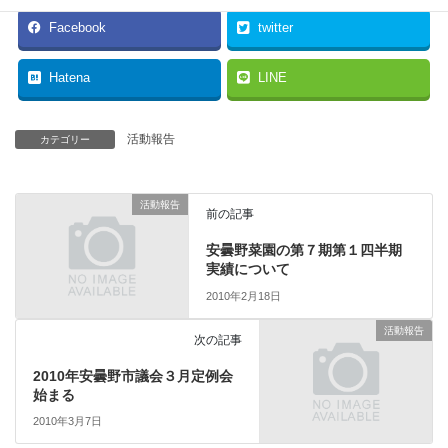
Facebook
twitter
Hatena
LINE
活動報告
カテゴリー
活動報告
前の記事
安曇野菜園の第７期第１四半期
実績について
2010年2月18日
活動報告
次の記事
2010年安曇野市議会３月定例会
始まる
2010年3月7日