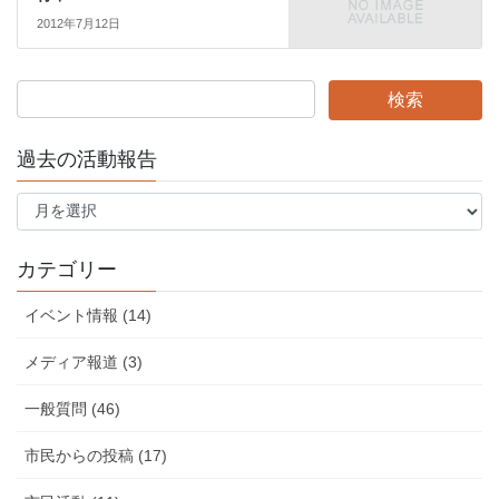
2012年7月12日
過去の活動報告
過
去
の
活
カテゴリー
動
報
イベント情報 (14)
告
メディア報道 (3)
一般質問 (46)
市民からの投稿 (17)