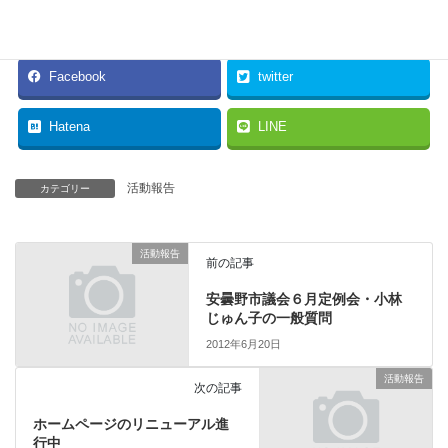
たということ。
Facebook
twitter
Hatena
LINE
活動報告
カテゴリー
活動報告
前の記事
安曇野市議会６月定例会・小林
じゅん子の一般質問
2012年6月20日
活動報告
次の記事
ホームページのリニューアル進
行中