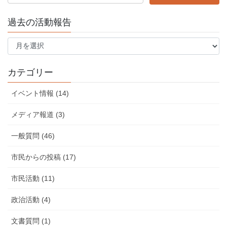
過去の活動報告
過
去
の
活
カテゴリー
動
報
イベント情報 (14)
告
メディア報道 (3)
一般質問 (46)
市民からの投稿 (17)
市民活動 (11)
政治活動 (4)
文書質問 (1)