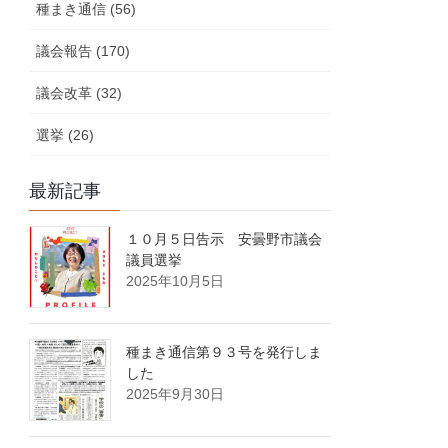
種まき通信 (56)
議会報告 (170)
議会改革 (32)
選挙 (26)
最新記事
１０月５日告示 安曇野市議会
議員選挙
2025年10月5日
種まき通信第９３号を発行しま
した
2025年9月30日