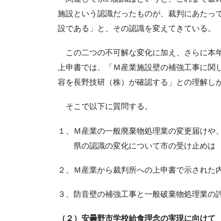
施設という認識だったものが、裁判にあたっ
設である」と、その認識を変えてきている。
この二つの不可解な変化に加え、さらに本年
上申書では、「Ｍ産業施設壁の補強工事に関
容を長野技研（株）が確認する」との理解し
そこで以下に質問する。
１、Ｍ産業の一般廃棄物処理業の変更届けや
県の認識の変化について市の受け止めは
２、Ｍ産業から裁判所への上申書で示された
３、防音壁の補強工事と一般破棄物処理業の
（２）安曇野市学校給食理念の実現に向けて