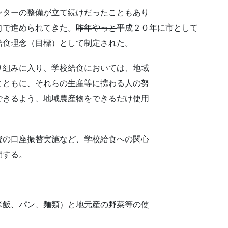
ターの整備が立て続けだったこともあり
向で進められてきた。
昨年やっと
平成２０年に市として
給食理念（目標）として制定された。
組みに入り、学校給食においては、地域
とともに、それらの生産等に携わる人の努
できるよう、地域農産物をできるだけ使用
の口座振替実施など、学校給食への関心
問する。
米飯、パン、麺類）と地元産の野菜等の使