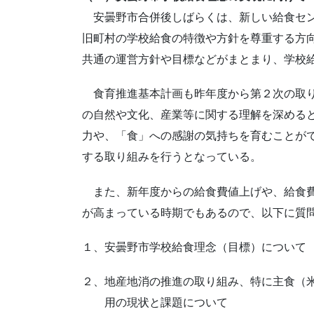
安曇野市合併後しばらくは、新しい給食セン
旧町村の学校給食の特徴や方針を尊重する方
共通の運営方針や目標などがまとまり、学校
食育推進基本計画も昨年度から第２次の取り
の自然や文化、産業等に関する理解を深める
力や、「食」への感謝の気持ちを育むことが
する取り組みを行うとなっている。
また、新年度からの給食費値上げや、給食費
が高まっている時期でもあるので、以下に質
１、安曇野市学校給食理念（目標）について
２、地産地消の推進の取り組み、特に主食（
用の現状と課題について