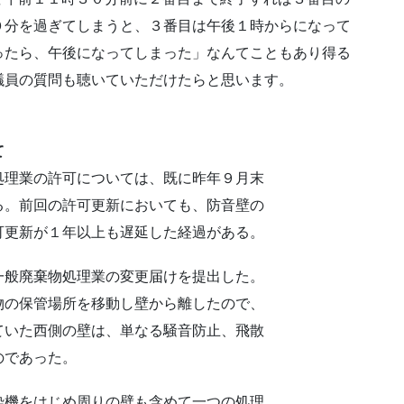
０分を過ぎてしまうと、３番目は午後１時からになって
ったら、午後になってしまった」なんてこともあり得る
議員の質問も聴いていただけたらと思います。
て
理業の許可については、既に昨年９月末
る。前回の許可更新においても、防音壁の
可更新が１年以上も遅延した経過がある。
般廃棄物処理業の変更届けを提出した。
物の保管場所を移動し壁から離したので、
ていた西側の壁は、単なる騒音防止、飛散
のであった。
機をはじめ周りの壁も含めて一つの処理