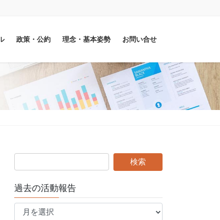
ル
政策・公約
理念・基本姿勢
お問い合せ
過去の活動報告
過
去