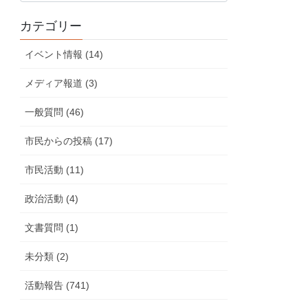
の
カテゴリー
活
動
イベント情報 (14)
報
告
メディア報道 (3)
一般質問 (46)
市民からの投稿 (17)
市民活動 (11)
政治活動 (4)
文書質問 (1)
未分類 (2)
活動報告 (741)