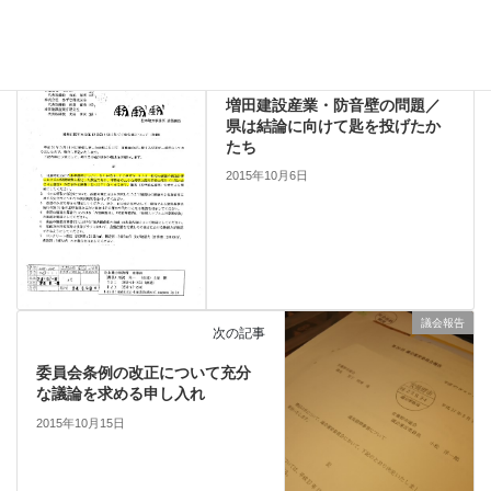
議会報告
前の記事
増田建設産業・防音壁の問題／
県は結論に向けて匙を投げたか
たち
2015年10月6日
議会報告
次の記事
委員会条例の改正について充分
な議論を求める申し入れ
2015年10月15日