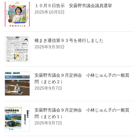
１０月５日告示 安曇野市議会議員選挙
2025年10月5日
種まき通信第９３号を発行しました
2025年9月30日
安曇野市議会９月定例会 小林じゅん子の一般質
問（まとめ２）
2025年9月7日
安曇野市議会９月定例会 小林じゅん子の一般質
問（まとめ１）
2025年9月7日