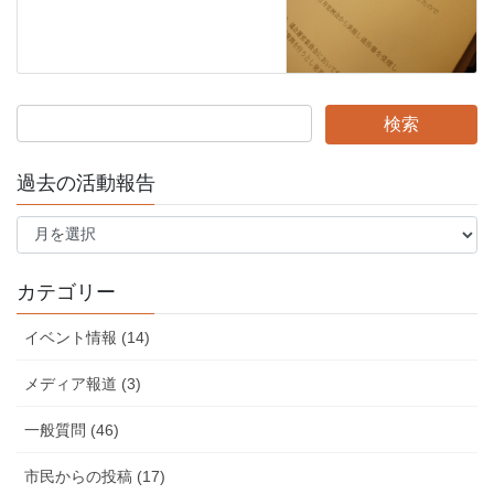
過去の活動報告
過
去
の
活
カテゴリー
動
報
イベント情報 (14)
告
メディア報道 (3)
一般質問 (46)
市民からの投稿 (17)