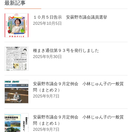
最新記事
１０月５日告示 安曇野市議会議員選挙
2025年10月5日
種まき通信第９３号を発行しました
2025年9月30日
安曇野市議会９月定例会 小林じゅん子の一般質
問（まとめ２）
2025年9月7日
安曇野市議会９月定例会 小林じゅん子の一般質
問（まとめ１）
2025年9月7日