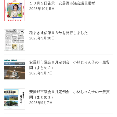
１０月５日告示 安曇野市議会議員選挙
2025年10月5日
種まき通信第９３号を発行しました
2025年9月30日
安曇野市議会９月定例会 小林じゅん子の一般質
問（まとめ２）
2025年9月7日
安曇野市議会９月定例会 小林じゅん子の一般質
問（まとめ１）
2025年9月7日