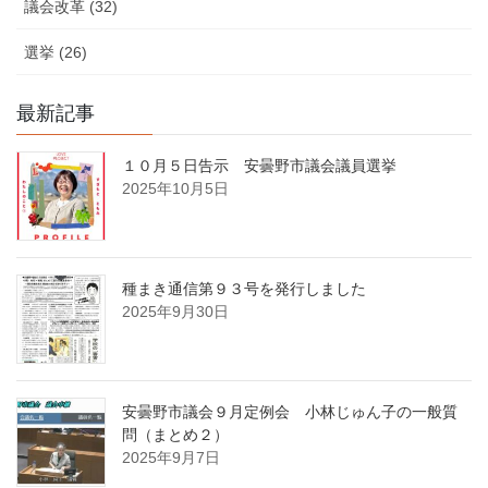
議会改革 (32)
選挙 (26)
最新記事
１０月５日告示 安曇野市議会議員選挙
2025年10月5日
種まき通信第９３号を発行しました
2025年9月30日
安曇野市議会９月定例会 小林じゅん子の一般質
問（まとめ２）
2025年9月7日