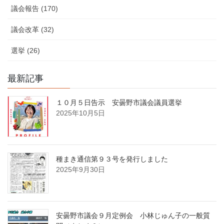
議会報告 (170)
議会改革 (32)
選挙 (26)
最新記事
１０月５日告示 安曇野市議会議員選挙
2025年10月5日
種まき通信第９３号を発行しました
2025年9月30日
安曇野市議会９月定例会 小林じゅん子の一般質