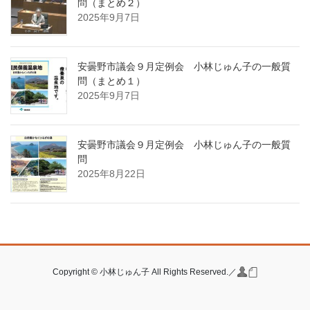
問（まとめ２）
2025年9月7日
安曇野市議会９月定例会 小林じゅん子の一般質
問（まとめ１）
2025年9月7日
安曇野市議会９月定例会 小林じゅん子の一般質
問
2025年8月22日
Copyright © 小林じゅん子 All Rights Reserved.／