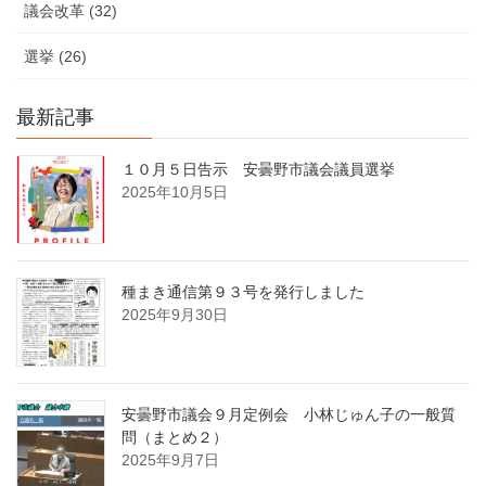
議会改革 (32)
選挙 (26)
最新記事
１０月５日告示 安曇野市議会議員選挙
2025年10月5日
種まき通信第９３号を発行しました
2025年9月30日
安曇野市議会９月定例会 小林じゅん子の一般質
問（まとめ２）
2025年9月7日