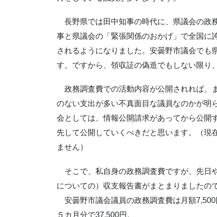
長野県では田中知事の時代に、県議会の政務
事と県議会の「緊張関係のおかげ」で全国に
されるようになりました。安曇野市議会でも
す。ですから、領収証の偽造でもしない限り
政務調査費での活動内容が公開されれば、ま
のない支出が多い不真面目な議員なのかが明
会としては、情報公開請求があってから公開
先して公開していくべきだと思います。（現
ません）
そこで、私自身の政務調査費ですが、先日やっ
についての）収支報告書がまとまりましたの
安曇野市議会議員の政務調査費は月額7,500
５カ月分で37,500円。