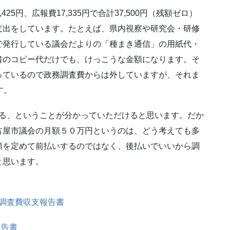
25円、広報費17,335円で合計37,500円（残額ゼロ）
支出をしています。たとえば、県内視察や研究会・研修
で発行している議会だよりの「種まき通信」の用紙代・
書のコピー代だけでも、けっこうな金額になります。そ
っているので政務調査費からは外していますが、それま
す。
ぎる、ということが分かっていただけると思います。だか
古屋市議会の月額５０万円というのは、どう考えても多
額を定めて前払いするのではなく、後払いでいいから調
と思います。
務調査費収支報告書
報告書