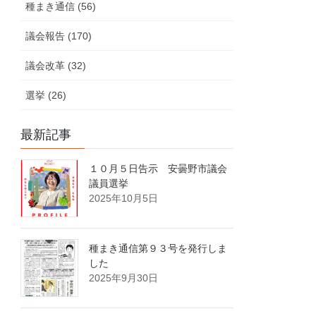
種まき通信 (56)
議会報告 (170)
議会改革 (32)
選挙 (26)
最新記事
１０月５日告示 安曇野市議会
議員選挙
2025年10月5日
種まき通信第９３号を発行しま
した
2025年9月30日