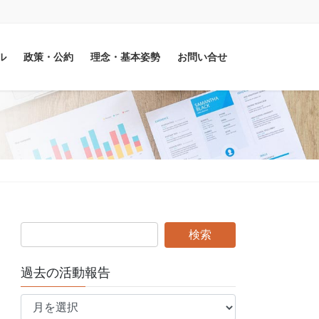
ル
政策・公約
理念・基本姿勢
お問い合せ
過去の活動報告
過
去