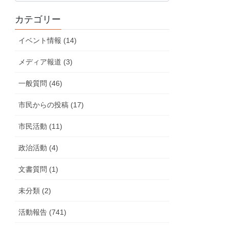
の
カテゴリー
活
動
イベント情報 (14)
報
告
メディア報道 (3)
一般質問 (46)
市民からの投稿 (17)
市民活動 (11)
政治活動 (4)
文書質問 (1)
未分類 (2)
活動報告 (741)