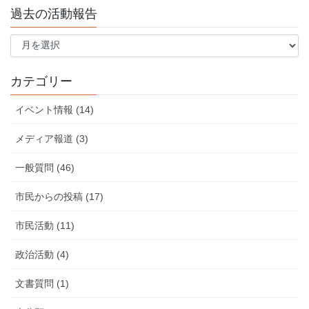
過去の活動報告
過
去
の
活
カテゴリー
動
報
イベント情報 (14)
告
メディア報道 (3)
一般質問 (46)
市民からの投稿 (17)
市民活動 (11)
政治活動 (4)
文書質問 (1)