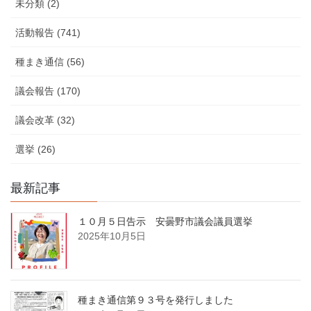
未分類 (2)
活動報告 (741)
種まき通信 (56)
議会報告 (170)
議会改革 (32)
選挙 (26)
最新記事
１０月５日告示 安曇野市議会議員選挙
2025年10月5日
種まき通信第９３号を発行しました