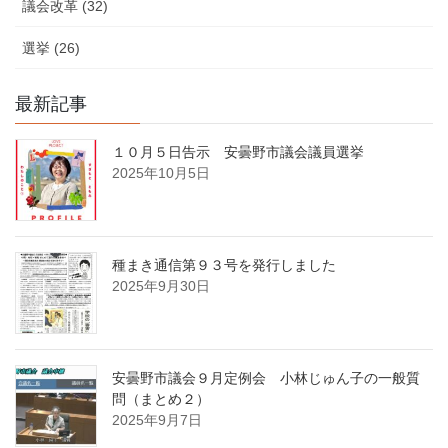
議会改革 (32)
選挙 (26)
最新記事
１０月５日告示 安曇野市議会議員選挙
2025年10月5日
種まき通信第９３号を発行しました
2025年9月30日
安曇野市議会９月定例会 小林じゅん子の一般質
問（まとめ２）
2025年9月7日