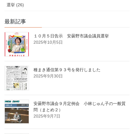
選挙 (26)
最新記事
１０月５日告示 安曇野市議会議員選挙
2025年10月5日
種まき通信第９３号を発行しました
2025年9月30日
安曇野市議会９月定例会 小林じゅん子の一般質
問（まとめ２）
2025年9月7日