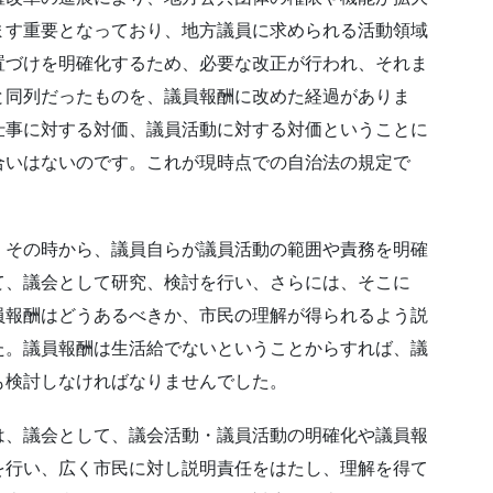
ます重要となっており、地方議員に求められる活動領域
置づけを明確化するため、必要な改正が行われ、それま
と同列だったものを、議員報酬に改めた経過がありま
仕事に対する対価、議員活動に対する対価ということに
合いはないのです。これが現時点での自治法の規定で
、その時から、議員自らが議員活動の範囲や責務を明確
て、議会として研究、検討を行い、さらには、そこに
員報酬はどうあるべきか、市民の理解が得られるよう説
た。議員報酬は生活給でないということからすれば、議
も検討しなければなりませんでした。
は、議会として、議会活動・議員活動の明確化や議員報
を行い、広く市民に対し説明責任をはたし、理解を得て