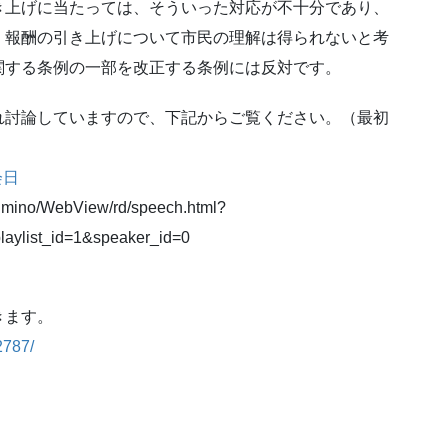
き上げに当たっては、そういった対応が不十分であり、
、報酬の引き上げについて市民の理解は得られないと考
関する条例の一部を改正する条例には反対です。
れ討論していますので、下記からご覧ください。（最初
会日
azumino/WebView/rd/speech.html?
aylist_id=1&speaker_id=0
きます。
2787/