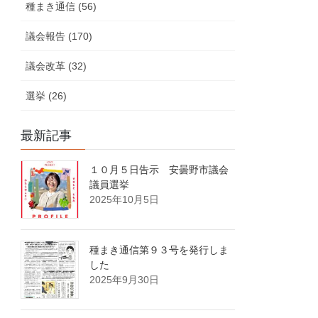
種まき通信 (56)
議会報告 (170)
議会改革 (32)
選挙 (26)
最新記事
１０月５日告示 安曇野市議会
議員選挙
2025年10月5日
種まき通信第９３号を発行しま
した
2025年9月30日