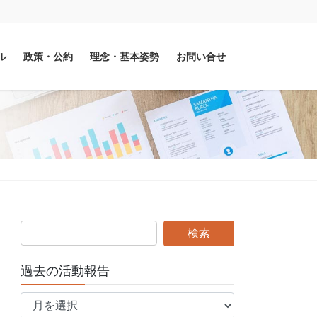
ル
政策・公約
理念・基本姿勢
お問い合せ
過去の活動報告
過
去