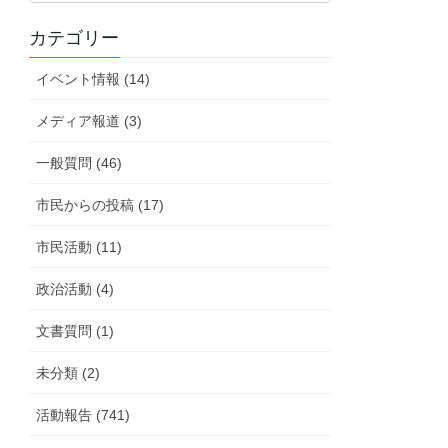
の
カテゴリー
活
動
イベント情報 (14)
報
告
メディア報道 (3)
一般質問 (46)
市民からの投稿 (17)
市民活動 (11)
政治活動 (4)
文書質問 (1)
未分類 (2)
活動報告 (741)