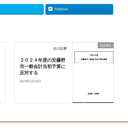
Hatena
議会報告
次の記事
２０２４年度の安曇野
市一般会計当初予算に
反対する
2024年3月22日