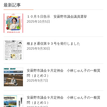
最新記事
１０月５日告示 安曇野市議会議員選挙
2025年10月5日
種まき通信第９３号を発行しました
2025年9月30日
安曇野市議会９月定例会 小林じゅん子の一般質
問（まとめ２）
2025年9月7日
安曇野市議会９月定例会 小林じゅん子の一般質
問（まとめ１）