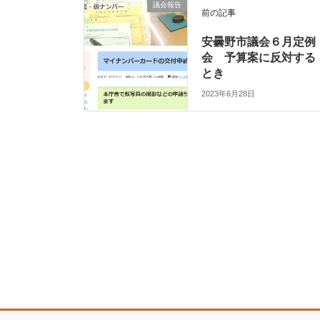
議会報告
前の記事
安曇野市議会６月定例
会 予算案に反対する
とき
2023年6月28日