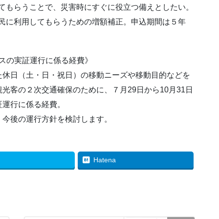
てもらうことで、災害時にすぐに役立つ備えとしたい。
民に利用してもらうための増額補正。申込期間は５年
バスの実証運行に係る経費》
た休日（土・日・祝日）の移動ニーズや移動目的などを
光客の２次交通確保のために、７月29日から10月31日
証運行に係る経費。
、今後の運行方針を検討します。
Hatena