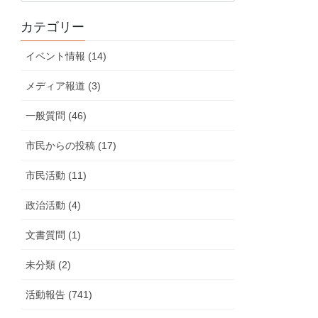
の
カテゴリー
活
動
イベント情報 (14)
報
告
メディア報道 (3)
一般質問 (46)
市民からの投稿 (17)
市民活動 (11)
政治活動 (4)
文書質問 (1)
未分類 (2)
活動報告 (741)