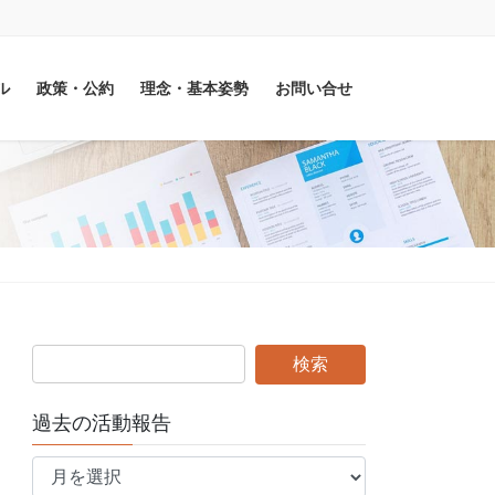
ル
政策・公約
理念・基本姿勢
お問い合せ
過去の活動報告
過
去