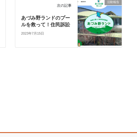
活動報告
次の記事
あづみ野ランドのプー
ルを救って！住民訴訟
2023年7月15日