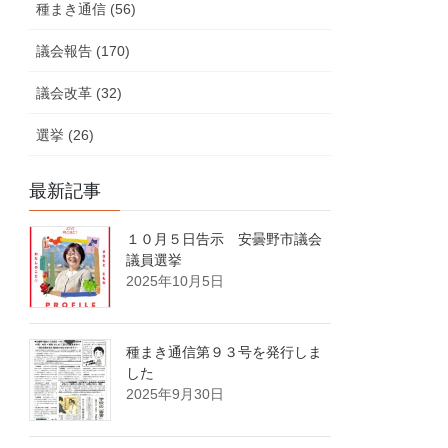
種まき通信 (56)
議会報告 (170)
議会改革 (32)
選挙 (26)
最新記事
１０月５日告示 安曇野市議会
議員選挙
2025年10月5日
種まき通信第９３号を発行しま
した
2025年9月30日