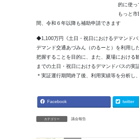
的に使っ
もっと市
間、令和６年以降も補助申請できます
◆1,100万円《土日・祝日におけるデマンド
デマンド交通あづみん（のるーと）を利用し
把握することを目的に、また、夏場における観
までの土日・祝日におけるデマンドバスの実
＊実証運行期間終了後、利用実績等を分析し
Facebook
twitter
議会報告
カテゴリー